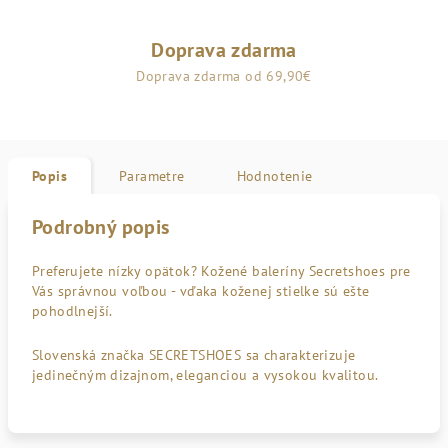
Doprava zdarma
Doprava zdarma od 69,90€
Popis
Parametre
Hodnotenie
Podrobný popis
Preferujete nízky opätok? Kožené baleríny Secretshoes pre
Vás správnou voľbou - vďaka koženej stielke sú ešte
pohodlnejší.
Slovenská značka SECRETSHOES sa charakterizuje
jedinečným dizajnom, eleganciou a vysokou kvalitou.