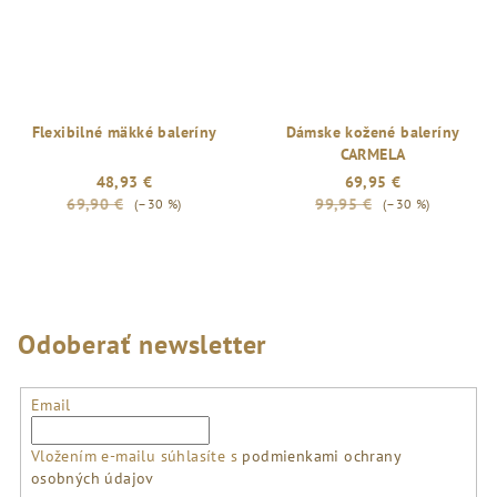
Flexibilné mäkké baleríny
Dámske kožené baleríny
CARMELA
48,93 €
69,95 €
69,90 €
99,95 €
(–30 %)
(–30 %)
Odoberať newsletter
Email
Vložením e-mailu súhlasíte s
podmienkami ochrany
osobných údajov