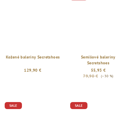
Kožené baleríny Secretshoes
Semišové baleríny
Secretshoes
129,90 €
55,93 €
79,90 €
(–30 %)
SALE
SALE