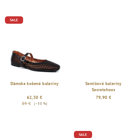
SALE
Dámske kožené baleríny
Semišové baleríny
Secretshoes
62,30 €
79,90 €
89 €
(–30 %)
SALE