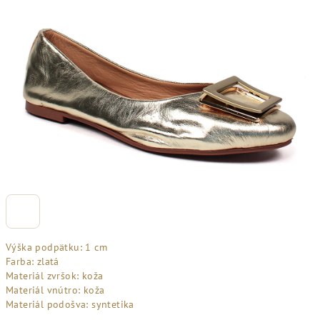
Výška podpätku: 1 cm
Farba: zlatá
Materiál zvršok: koža
Materiál vnútro: koža
Materiál podošva: syntetika