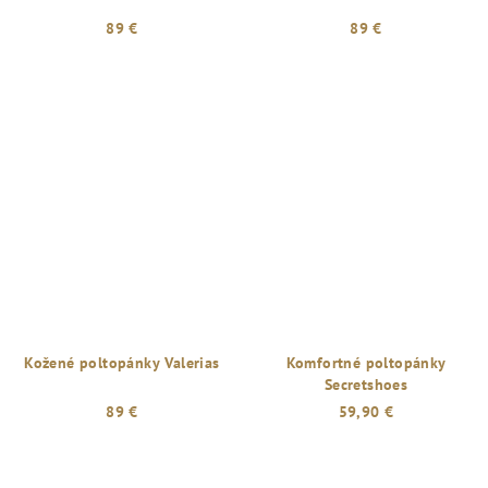
89 €
89 €
Kožené poltopánky Valerias
Komfortné poltopánky
Secretshoes
89 €
59,90 €