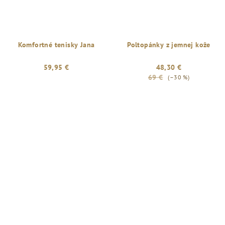
Komfortné tenisky Jana
Poltopánky z jemnej kože
59,95 €
48,30 €
69 €
(–30 %)