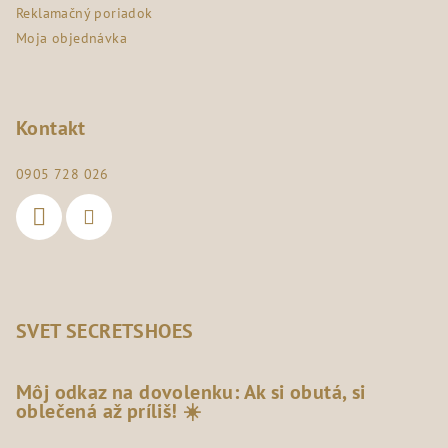
Reklamačný poriadok
Moja objednávka
Kontakt
0905 728 026
SVET SECRETSHOES
Môj odkaz na dovolenku: Ak si obutá, si
oblečená až príliš! ☀️