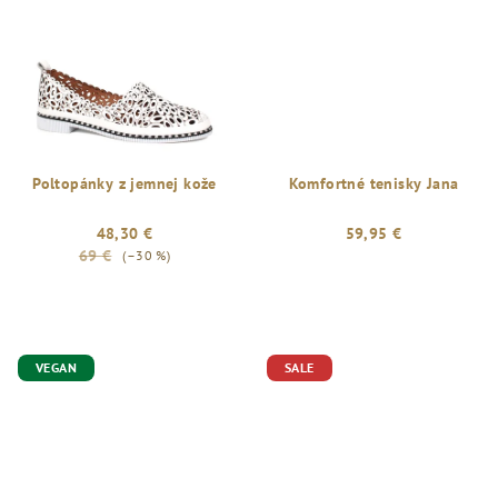
Poltopánky z jemnej kože
Komfortné tenisky Jana
48,30 €
59,95 €
69 €
(–30 %)
VEGAN
SALE