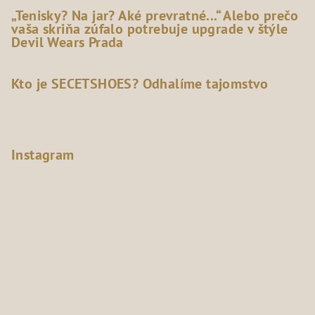
„Tenisky? Na jar? Aké prevratné...“ Alebo prečo
vaša skriňa zúfalo potrebuje upgrade v štýle
Devil Wears Prada
Kto je SECETSHOES? Odhalíme tajomstvo
Instagram