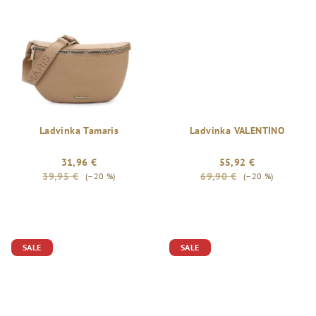
Ladvinka Tamaris
Ladvinka VALENTINO
31,96 €
55,92 €
39,95 €
69,90 €
(–20 %)
(–20 %)
SALE
SALE