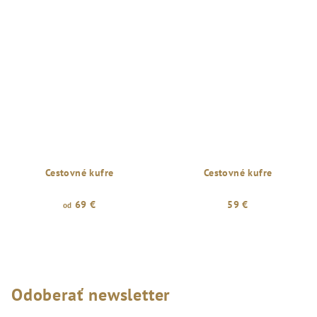
Cestovné kufre
Cestovné kufre
69 €
59 €
od
Odoberať newsletter