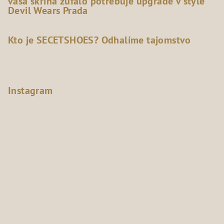
vaša skriňa zúfalo potrebuje upgrade v štýle
Devil Wears Prada
Kto je SECETSHOES? Odhalíme tajomstvo
Instagram