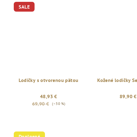
SALE
Lodičky s otvorenou pätou
Kožené lodičky S
48,93 €
89,90 €
69,90 €
(–30 %)
Doplnené