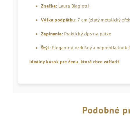
Značka:
Laura Biagiotti
Výška podpätku:
7 cm (zlatý metalický efek
Zapínanie:
Praktický zips na pätke
Štýl:
Elegantný, vzdušný a neprehliadnute
Ideálny kúsok pre ženu, ktorá chce zažiariť.
Podobné p