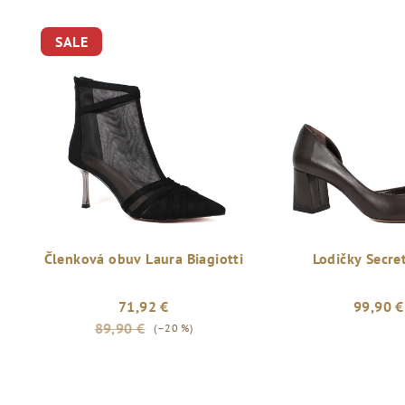
SALE
Členková obuv Laura Biagiotti
Lodičky Secre
71,92 €
99,90 €
89,90 €
(–20 %)