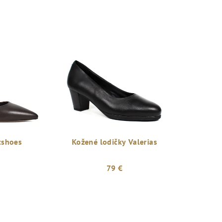
tshoes
Kožené lodičky Valerias
79 €