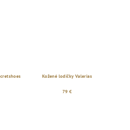
ecretshoes
Kožené lodičky Valerias
79 €