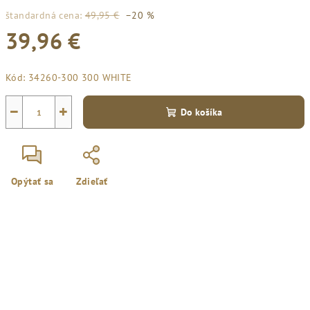
štandardná cena:
49,95 €
–20 %
39,96 €
Jednotková
Kód:
34260-300 300 WHITE
cena:
−
+
Do košíka
Opýtať sa
Zdieľať