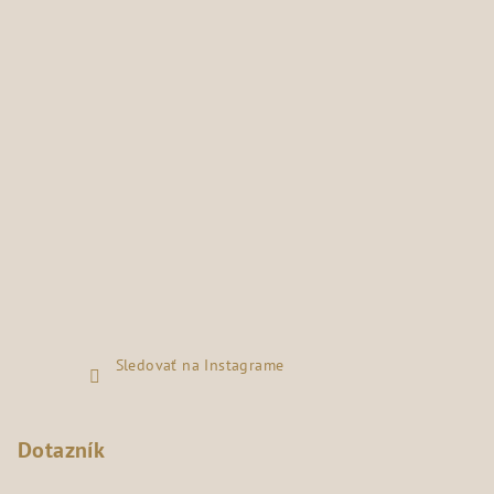
Sledovať na Instagrame
Dotazník