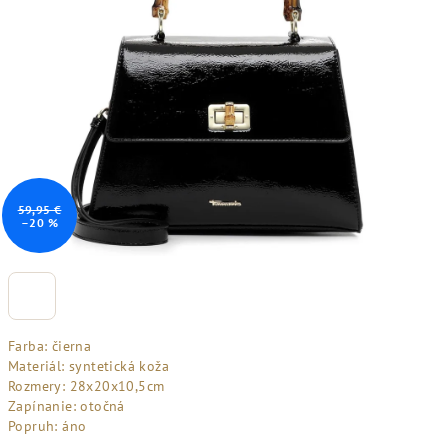
59,95 €
–20 %
Farba: čierna
Materiál: syntetická koža
Rozmery: 28x20x10,5cm
Zapínanie: otočná
Popruh: áno