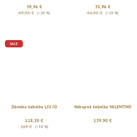
39,96 €
35,96 €
49,95 €
44,95 €
(–20 %)
(–20 %)
SALE
Dámska kabelka LIU JO
Nákupná kabelka VALENTINO
118,30 €
139,90 €
169 €
(–30 %)