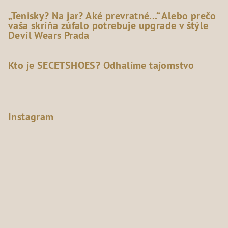
„Tenisky? Na jar? Aké prevratné...“ Alebo prečo
vaša skriňa zúfalo potrebuje upgrade v štýle
Devil Wears Prada
Kto je SECETSHOES? Odhalíme tajomstvo
Instagram