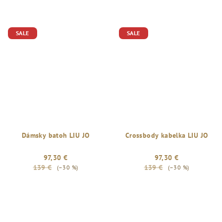
SALE
SALE
Dámsky batoh LIU JO
Crossbody kabelka LIU JO
97,30 €
97,30 €
139 €
139 €
(–30 %)
(–30 %)