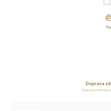
Tl
Doprava z
Doprava zdarma 