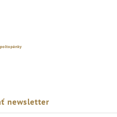
 poltopánky
ť newsletter