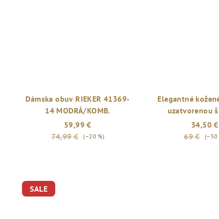
Dámska obuv RIEKER 41369-
Elegantné kožené
14 MODRÁ/KOMB.
uzatvorenou š
59,99 €
34,50 €
74,99 €
69 €
(–20 %)
(–50
SALE