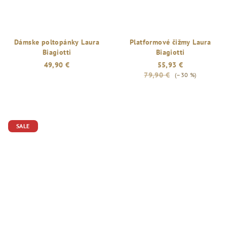
Dámske poltopánky Laura
Platformové čižmy Laura
Biagiotti
Biagiotti
49,90 €
55,93 €
79,90 €
(–30 %)
SALE