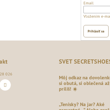
Email
Vložením e-mai
Prihlásiť sa
akt
SVET SECRETSHOE
28 026
Môj odkaz na dovolenk
si obutá, si oblečená až
príliš! ☀️
„Tenisky? Na jar? Aké