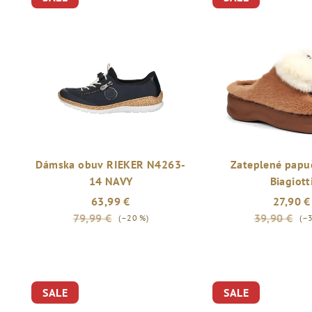
Dámska obuv RIEKER N4263-
Zateplené papu
14 NAVY
Biagiott
63,99 €
27,90 €
79,99 €
39,90 €
(–20 %)
(–
SALE
SALE