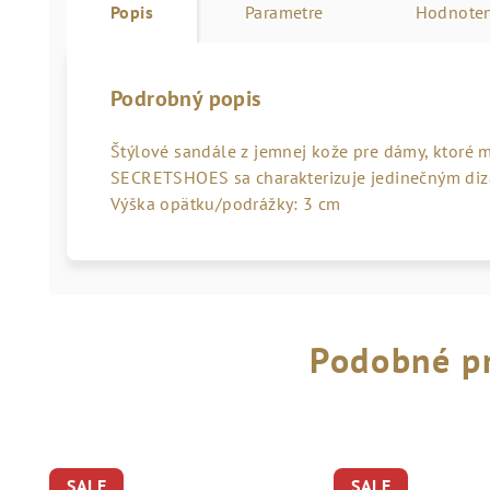
Popis
Parametre
Hodnoten
Podrobný popis
Štýlové sandále z jemnej kože pre dámy, ktoré 
SECRETSHOES sa charakterizuje jedinečným diza
Výška opätku/podrážky: 3 cm
Podobné p
SALE
SALE