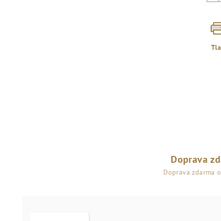
Tl
Doprava z
Doprava zdarma 