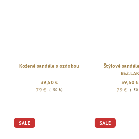
Kožené sandále s ozdobou
Štýlové sandál
BÉŽ.LA
39,50 €
39,50 €
79 €
79 €
(–50 %)
(–50
SALE
SALE