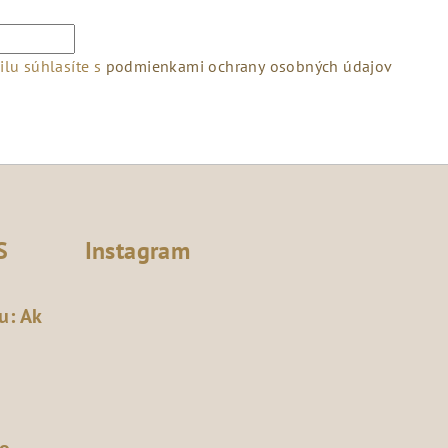
lu súhlasíte s
podmienkami ochrany osobných údajov
S
Instagram
u: Ak