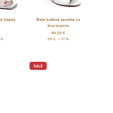
é šľapky
Biele kožené sandále so
šnurovaním
44,50 €
89 €
 %)
(–50 %)
SALE