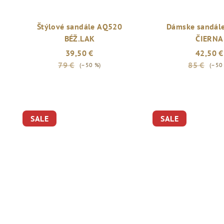
Štýlové sandále AQ520
Dámske sandál
BÉŽ.LAK
ČIERNA
39,50 €
42,50 €
79 €
85 €
(–50 %)
(–50
SALE
SALE