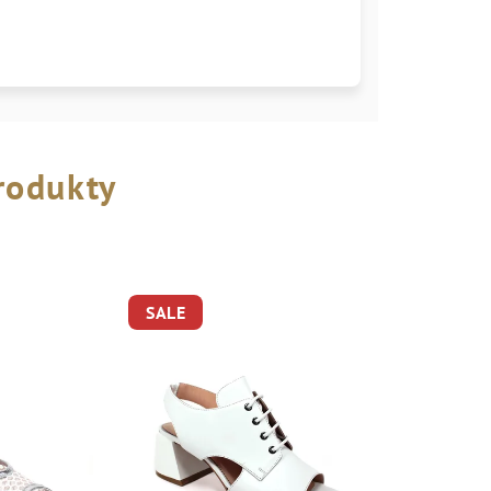
rodukty
SALE