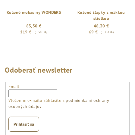
Kožené mokasíny WONDERS
Kožené šľapky s mäkkou
stielkou
83,30 €
48,30 €
119 €
69 €
(–30 %)
(–30 %)
Odoberať newsletter
Email
Vložením e-mailu súhlasíte s
podmienkami ochrany
osobných údajov
Prihlásiť sa