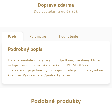
Doprava zdarma
Doprava zdarma od 69,90€
Popis
Parametre
Hodnotenie
Podrobný popis
Kožené sandále so štýlovým podpätkom, pre dámy, ktoré
milujú módu - Slovenská značka SECRETSHOES sa
charakterizuje jedinečným dizajnom, eleganciou a vysokou
kvalitou. Výška opätku/podrážky: 7 cm
Podobné produkty