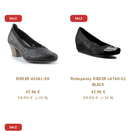
SALE
SALE
RIEKER 45061-00
Poltopánky RIEKER L4760-01
BLACK
47,96 €
47,96 €
59,95 €
59,95 €
(–20 %)
(–20 %)
SALE