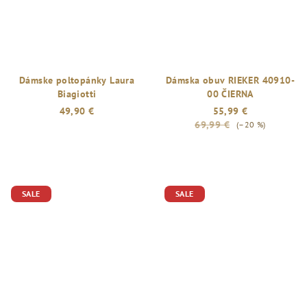
Dámske poltopánky Laura
Dámska obuv RIEKER 40910-
Biagiotti
00 ČIERNA
49,90 €
55,99 €
69,99 €
(–20 %)
SALE
SALE