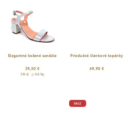
Elegantné kožené sandále
Priedušné členkové topánky
39,50 €
69,90 €
79 €
(–50 %)
SALE