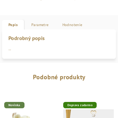
Popis
Parametre
Hodnotenie
Podrobný popis
--
Podobné produkty
Novinka
Doprava zadarmo