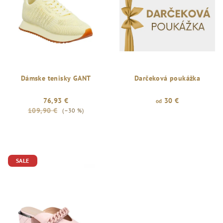
Dámske tenisky GANT
Darčeková poukážka
76,93 €
30 €
od
109,90 €
(–30 %)
SALE