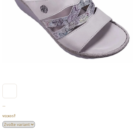
--
VEĽKOSŤ