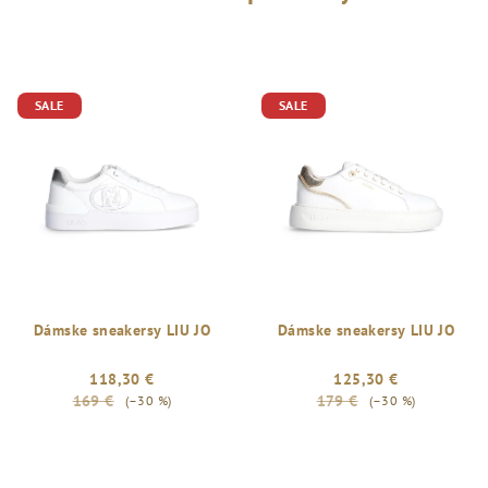
SALE
SALE
Dámske sneakersy LIU JO
Dámske sneakersy LIU JO
118,30 €
125,30 €
169 €
179 €
(–30 %)
(–30 %)