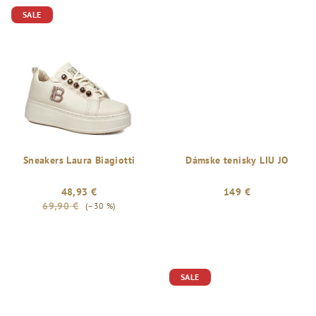
SALE
Sneakers Laura Biagiotti
Dámske tenisky LIU JO
48,93 €
149 €
69,90 €
(–30 %)
SALE