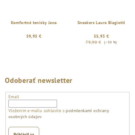
Komfortné tenisky Jana
Sneakers Laura Biagiotti
59,95 €
55,93 €
79,90 €
(–30 %)
Odoberať newsletter
Email
Vložením e-mailu súhlasíte s
podmienkami ochrany
osobných údajov
Prihlásiť sa