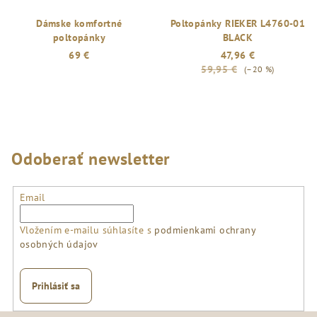
Dámske komfortné
Poltopánky RIEKER L4760-01
poltopánky
BLACK
69 €
47,96 €
59,95 €
(–20 %)
Odoberať newsletter
Email
Vložením e-mailu súhlasíte s
podmienkami ochrany
osobných údajov
Prihlásiť sa