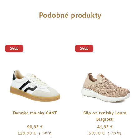
Podobné produkty
SALE
SALE
Dámske tenisky GANT
Slip on tenisky Laura
Biagiotti
90,93 €
41,93 €
129,90 €
59,90 €
(–30 %)
(–30 %)