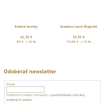
Kožené tenisky
Sneakers Laura Biagiotti
62,30 €
55,93 €
89 €
79,90 €
(–30 %)
(–30 %)
Odoberať newsletter
Email
Vložením e-mailu súhlasíte s
podmienkami ochrany
osobných údajov