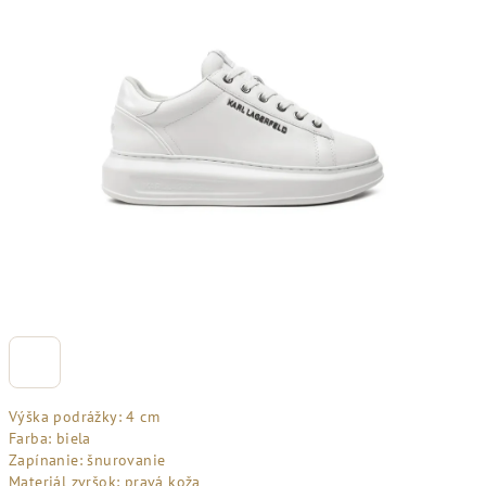
Výška podrážky: 4 cm
Farba: biela
Zapínanie: šnurovanie
Materiál zvršok: pravá koža