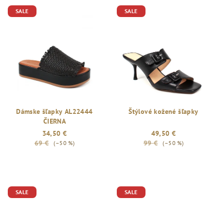
SALE
SALE
Dámske šľapky AL22444
Štýlové kožené šľapky
ČIERNA
34,50 €
49,50 €
69 €
99 €
(–50 %)
(–50 %)
SALE
SALE