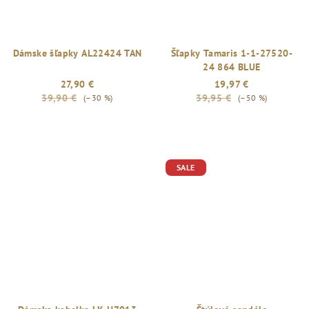
Dámske šľapky AL22424 TAN
Šľapky Tamaris 1-1-27520-
24 864 BLUE
27,90 €
19,97 €
39,90 €
39,95 €
(–30 %)
(–50 %)
SALE