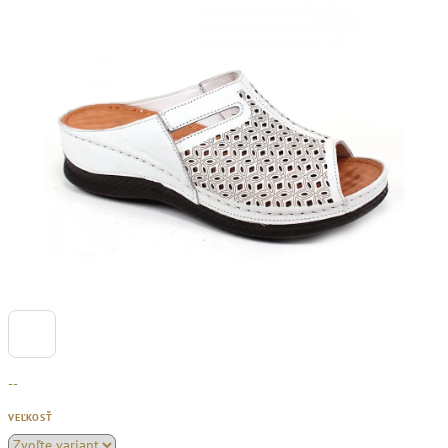
--
VEĽKOSŤ