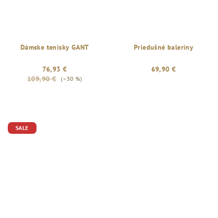
Dámske tenisky GANT
Priedušné baleríny
76,93 €
69,90 €
109,90 €
(–30 %)
SALE