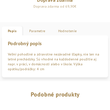
Doprava zdarma
Doprava zdarma od 69,90€
Popis
Parametre
Hodnotenie
Podrobný popis
Veľmi pohodlné a zdravotne nezávadné šľapky, nie len na
letné prechádzky. Sú vhodné na každodenné použitie aj
napr. v práci, v domácnosti alebo v škole. Výška
opätku/podrážky: 4 cm
Podobné produkty