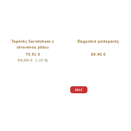
Topánky Secretshoes s
Elegantné poltopánky
otvorenou pätou
79,92 €
89,90 €
99,90 €
(–20 %)
SALE