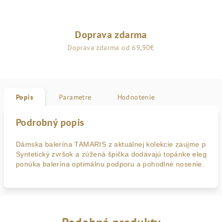
Doprava zdarma
Doprava zdarma od 69,90€
Popis
Parametre
Hodnotenie
Podrobný popis
Dámska balerína TAMARIS z aktuálnej kolekcie zaujme pohod
Syntetický zvršok a zúžená špička dodávajú topánke elegant
ponúka balerína optimálnu podporu a pohodlné nosenie. Zapí