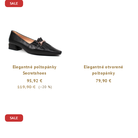
SALE
Elegantné poltopánky
Elegantné otvorené
Secretshoes
poltopánky
95,92 €
79,90 €
119,90 €
(–20 %)
SALE