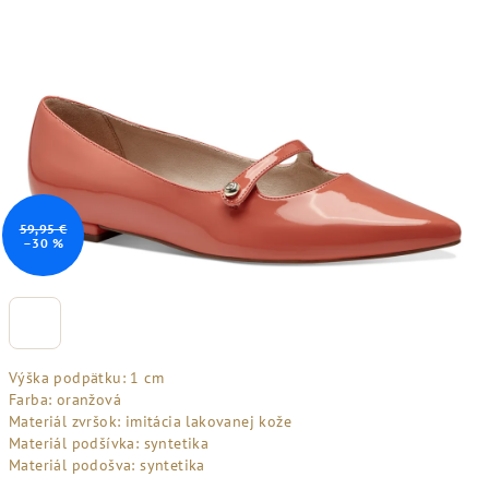
59,95 €
–30 %
Výška podpätku: 1 cm
Farba: oranžová
Materiál zvršok: imitácia lakovanej kože
Materiál podšívka: syntetika
Materiál podošva: syntetika