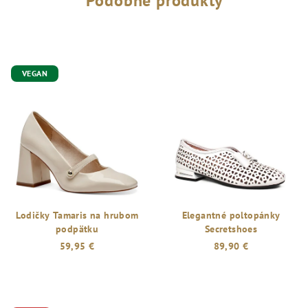
Podobné produkty
VEGAN
Lodičky Tamaris na hrubom
Elegantné poltopánky
podpätku
Secretshoes
59,95 €
89,90 €