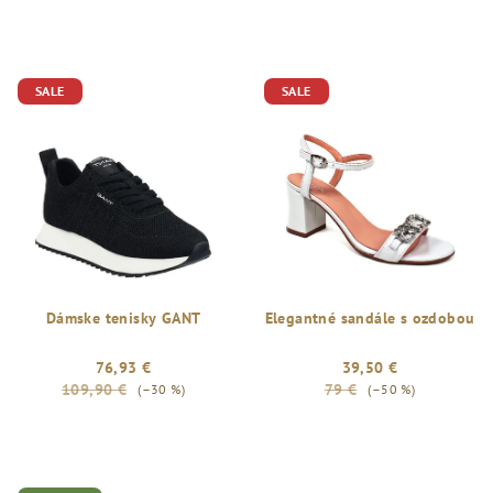
SALE
SALE
Dámske tenisky GANT
Elegantné sandále s ozdobou
76,93 €
39,50 €
109,90 €
79 €
(–30 %)
(–50 %)