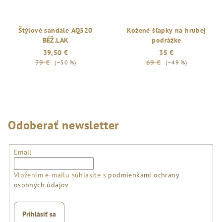
Štýlové sandále AQ520
Kožené šľapky na hrubej
BÉŽ.LAK
podrážke
39,50 €
35 €
79 €
69 €
(–50 %)
(–49 %)
Odoberať newsletter
Email
Vložením e-mailu súhlasíte s
podmienkami ochrany
osobných údajov
Prihlásiť sa