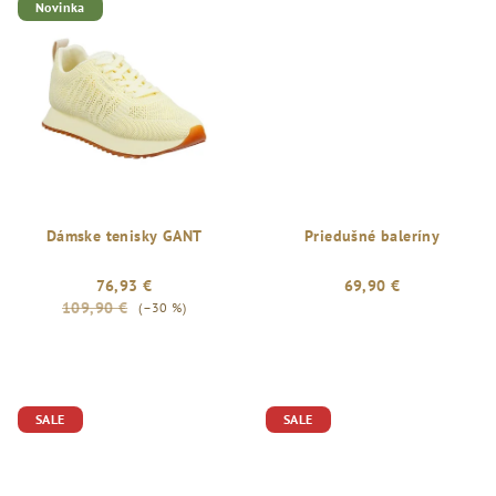
Novinka
Dámske tenisky GANT
Priedušné baleríny
76,93 €
69,90 €
109,90 €
(–30 %)
SALE
SALE