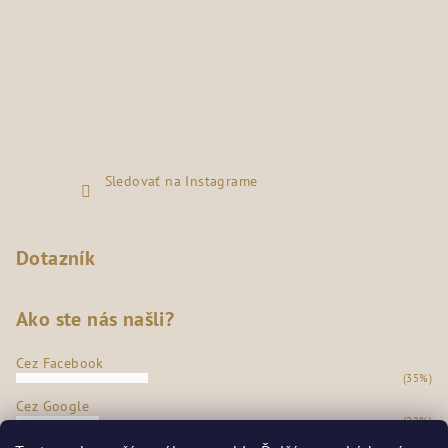
Sledovať na Instagrame
Dotazník
Ako ste nás našli?
Cez Facebook
(35%)
Cez Google
(22%)