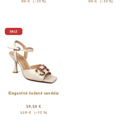
99 €
99 €
(–30 %)
(–30 %)
SALE
Elegantné kožené sandále
59,50 €
119 €
(–50 %)