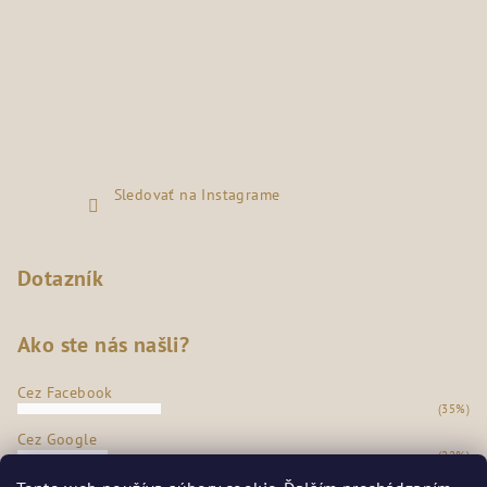
Sledovať na Instagrame
Dotazník
Ako ste nás našli?
Cez Facebook
(35%)
Cez Google
(22%)
Z našej predajne