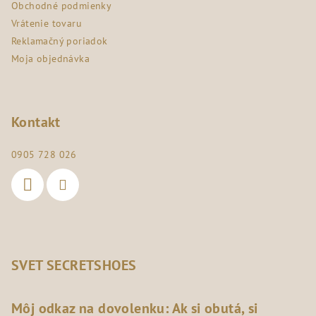
e
Obchodné podmienky
Vrátenie tovaru
Reklamačný poriadok
Moja objednávka
Kontakt
0905 728 026
SVET SECRETSHOES
Môj odkaz na dovolenku: Ak si obutá, si