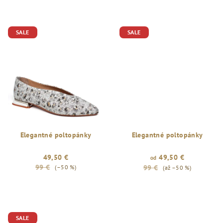
SALE
SALE
Elegantné poltopánky
Elegantné poltopánky
49,50 €
49,50 €
od
99 €
(–50 %)
99 €
(až –50 %)
SALE