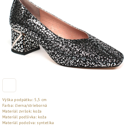
Výška podpätku: 5,5 cm
Farba: čierna/strieborná
Materiál zvršok: koža
Materiál podšívka: koža
Materiál podošva: syntetika