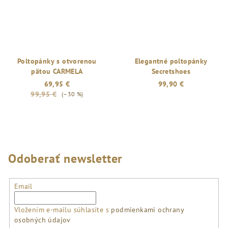
Poltopánky s otvorenou
Elegantné poltopánky
pätou CARMELA
Secretshoes
69,95 €
99,90 €
99,95 €
(–30 %)
Odoberať newsletter
Email
Vložením e-mailu súhlasíte s
podmienkami ochrany
osobných údajov