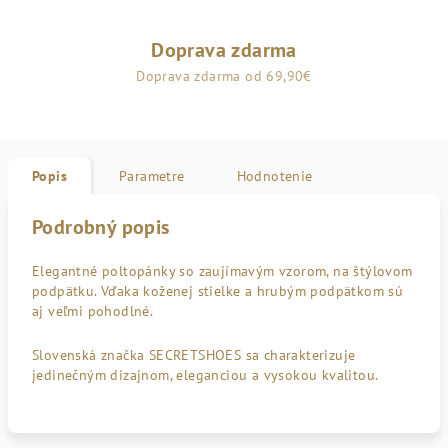
Doprava zdarma
Doprava zdarma od 69,90€
Popis
Parametre
Hodnotenie
Podrobný popis
Elegantné poltopánky so zaujímavým vzorom, na štýlovom
podpätku. Vďaka koženej stielke a hrubým podpätkom sú
aj veľmi pohodlné.
Slovenská značka SECRETSHOES sa charakterizuje
jedinečným dizajnom, eleganciou a vysokou kvalitou.