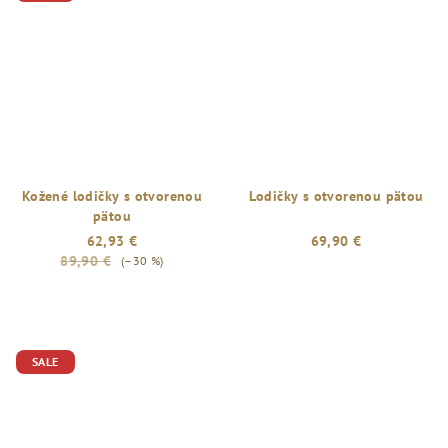
Kožené lodičky s otvorenou
Lodičky s otvorenou pätou
pätou
62,93 €
69,90 €
89,90 €
(–30 %)
SALE