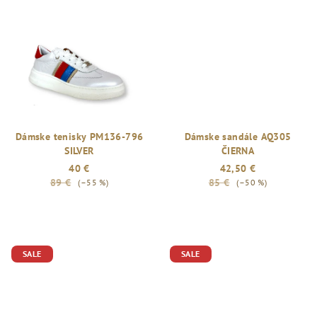
Dámske tenisky PM136-796
Dámske sandále AQ305
SILVER
ČIERNA
40 €
42,50 €
89 €
85 €
(–55 %)
(–50 %)
SALE
SALE