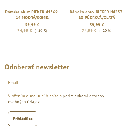
Dámska obuv RIEKER 41369-
Dámska obuv RIEKER N4257-
14 MODRÁ/KOMB.
60 PÚDROVÁ/ZLATÁ
59,99 €
59,99 €
74,99 €
74,99 €
(–20 %)
(–20 %)
Odoberať newsletter
Email
Vložením e-mailu súhlasíte s
podmienkami ochrany
osobných údajov
Prihlásiť sa