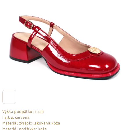
Výška podpätku: 5 cm
Farba: červená
Materiál zvršok: lakovaná koža
Materiál podšívka: koža