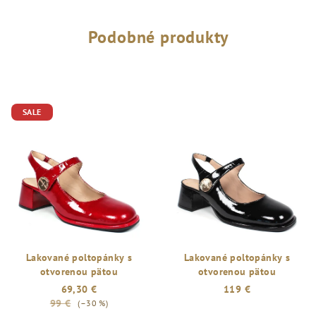
Podobné produkty
SALE
Lakované poltopánky s
Lakované poltopánky s
otvorenou pätou
otvorenou pätou
69,30 €
119 €
99 €
(–30 %)