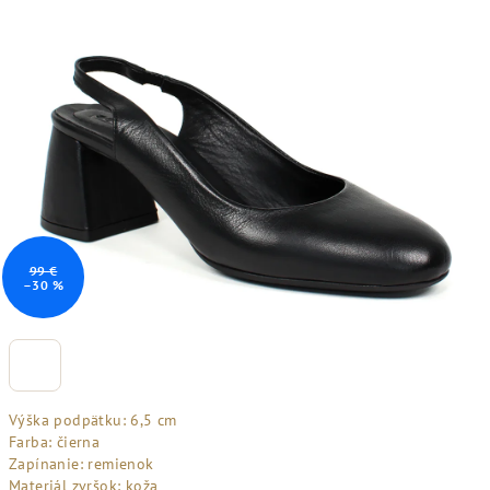
99 €
–30 %
Výška podpätku: 6,5 cm
Farba: čierna
Zapínanie: remienok
Materiál zvršok: koža