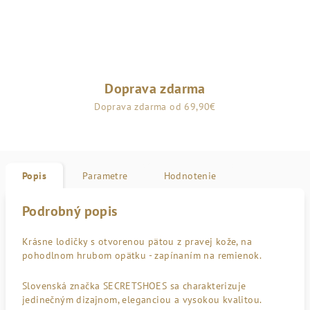
Doprava zdarma
Doprava zdarma od 69,90€
Popis
Parametre
Hodnotenie
Podrobný popis
Krásne lodičky s otvorenou pätou z pravej kože, na
pohodlnom hrubom opätku - zapínaním na remienok.
Slovenská značka SECRETSHOES sa charakterizuje
jedinečným dizajnom, eleganciou a vysokou kvalitou.