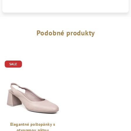
Podobné produkty
SALE
Elegantné poltopánky s
otvorenou pätou