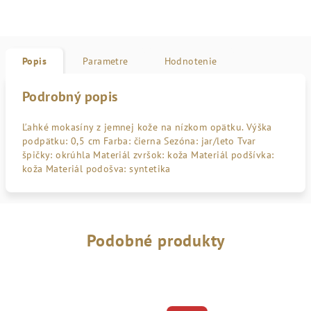
Popis
Parametre
Hodnotenie
Podrobný popis
Ľahké mokasíny z jemnej kože na nízkom opätku. Výška
podpätku: 0,5 cm Farba: čierna Sezóna: jar/leto Tvar
špičky: okrúhla Materiál zvršok: koža Materiál podšívka:
koža Materiál podošva: syntetika
Podobné produkty