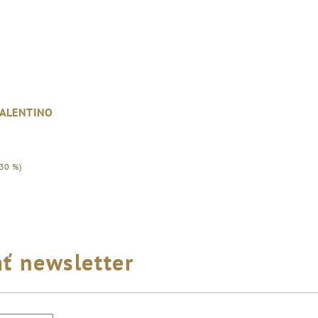
VALENTINO
30 %)
ť newsletter