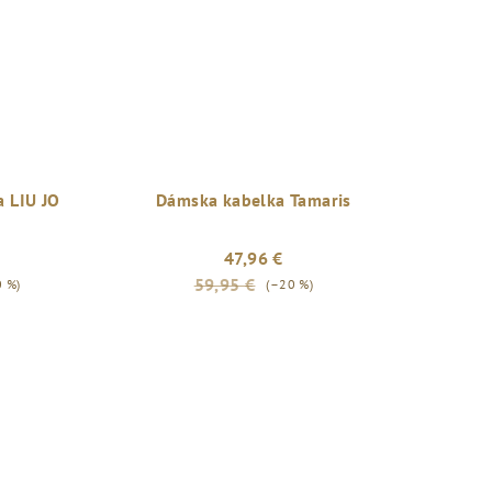
 LIU JO
Dámska kabelka Tamaris
47,96 €
59,95 €
0 %)
(–20 %)