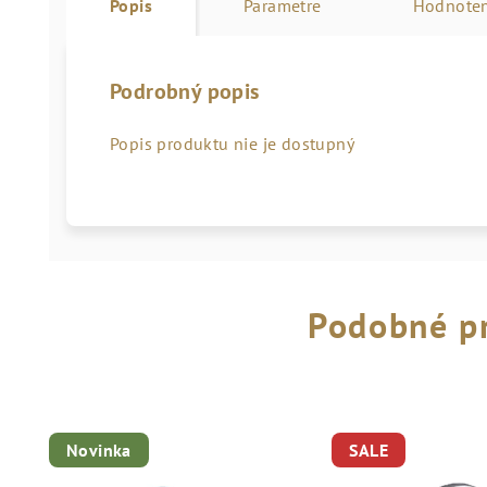
Popis
Parametre
Hodnoten
Podrobný popis
Popis produktu nie je dostupný
Podobné p
Novinka
SALE