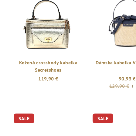
Kožená crossbody kabelka
Dámska kabelka 
Secretshoes
119,90 €
90,93 €
129,90 €
(–
SALE
SALE