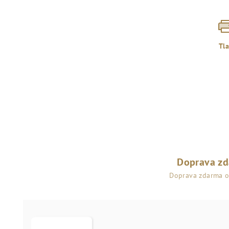
Tl
Doprava z
Doprava zdarma 