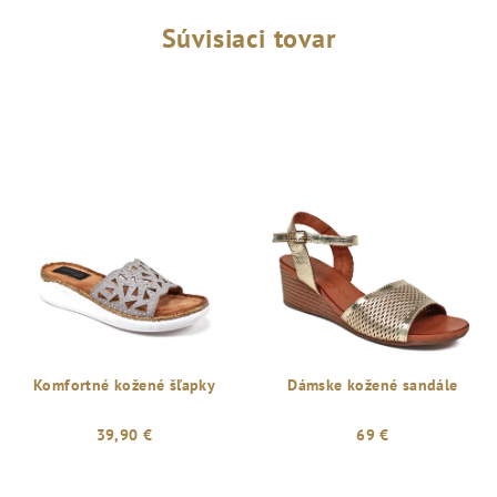
Súvisiaci tovar
Komfortné kožené šľapky
Dámske kožené sandále
39,90 €
69 €