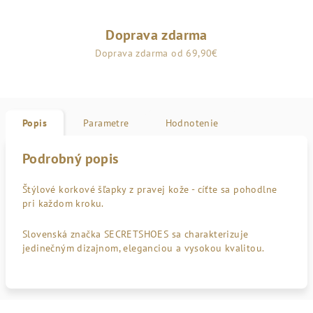
Doprava zdarma
Doprava zdarma od 69,90€
Popis
Parametre
Hodnotenie
Podrobný popis
Štýlové korkové šľapky z pravej kože - cíťte sa pohodlne
pri každom kroku.
Slovenská značka SECRETSHOES sa charakterizuje
jedinečným dizajnom, eleganciou a vysokou kvalitou.