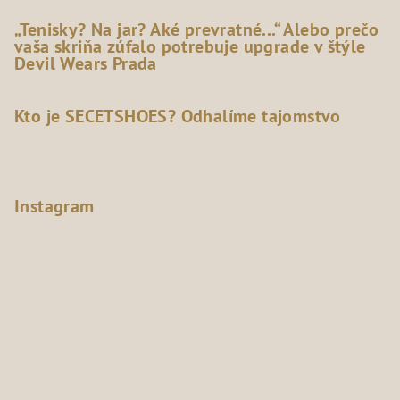
„Tenisky? Na jar? Aké prevratné...“ Alebo prečo
vaša skriňa zúfalo potrebuje upgrade v štýle
Devil Wears Prada
Kto je SECETSHOES? Odhalíme tajomstvo
Instagram