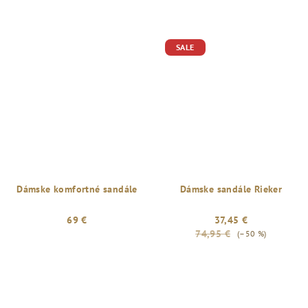
SALE
Dámske komfortné sandále
Dámske sandále Rieker
69 €
37,45 €
74,95 €
(–50 %)