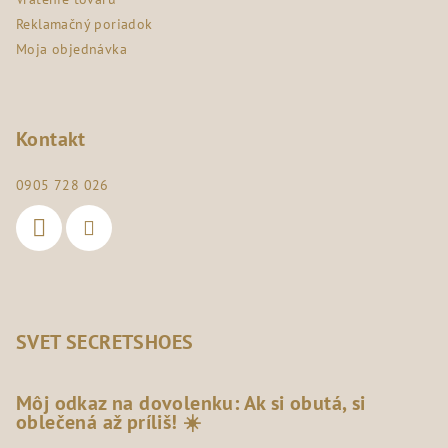
Reklamačný poriadok
Moja objednávka
Kontakt
0905 728 026
SVET SECRETSHOES
Môj odkaz na dovolenku: Ak si obutá, si
oblečená až príliš! ☀️