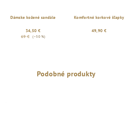
Dámske kožené sandále
Komfortné korkové šľapky
34,50 €
49,90 €
69 €
(–50 %)
Podobné produkty