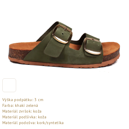
Výška podpätku: 3 cm
Farba: khaki zelená
Materiál zvršok: koža
Materiál podšívka: koža
Materiál podošva: kork/syntetika