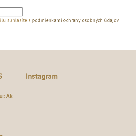
lu súhlasíte s
podmienkami ochrany osobných údajov
S
Instagram
u: Ak