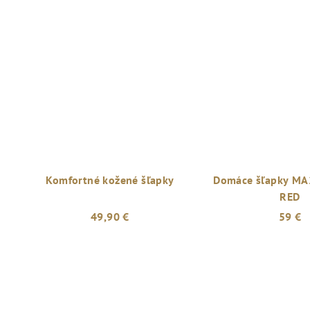
Komfortné kožené šľapky
Domáce šľapky MA
RED
49,90 €
59 €