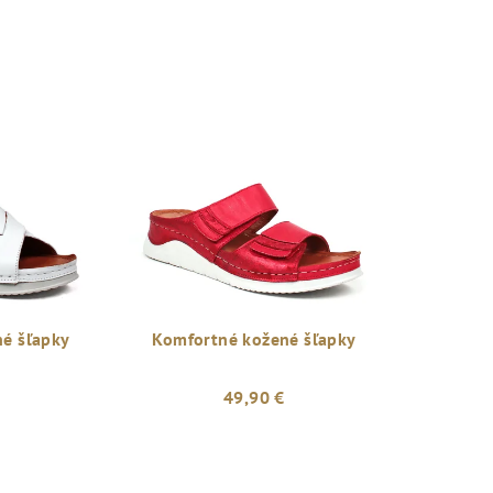
é šľapky
Komfortné kožené šľapky
49,90 €