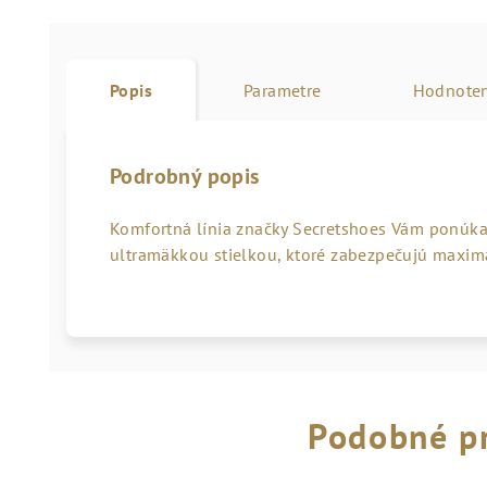
Popis
Parametre
Hodnoten
Podrobný popis
Komfortná línia značky Secretshoes Vám ponúka
ultramäkkou stielkou, ktoré zabezpečujú maximá
Podobné p