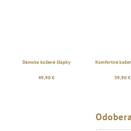
Dámske kožené šľapky
Komfortné kožen
49,90 €
39,90 €
Odobera