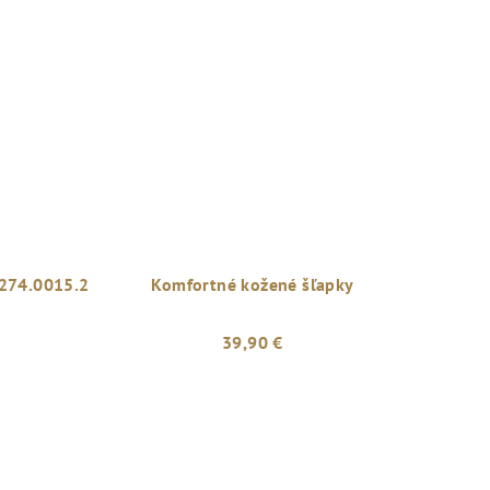
274.0015.2
Komfortné kožené šľapky
39,90 €