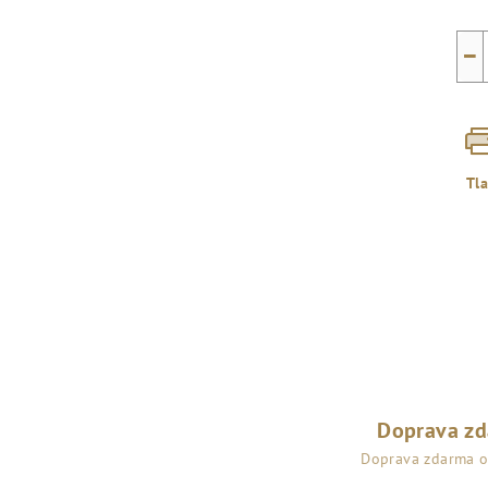
−
Tl
Doprava z
Doprava zdarma 