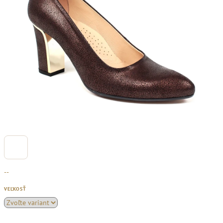
--
VEĽKOSŤ