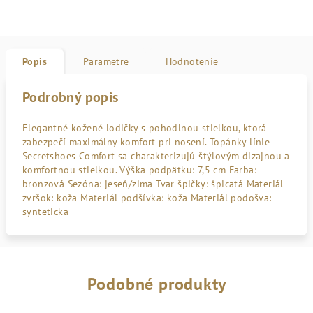
Popis
Parametre
Hodnotenie
Podrobný popis
Elegantné kožené lodičky s pohodlnou stielkou, ktorá
zabezpečí maximálny komfort pri nosení. Topánky línie
Secretshoes Comfort sa charakterizujú štýlovým dizajnou a
komfortnou stielkou. Výška podpätku: 7,5 cm Farba:
bronzová Sezóna: jeseň/zima Tvar špičky: špicatá Materiál
zvršok: koža Materiál podšívka: koža Materiál podošva:
synteticka
Podobné produkty