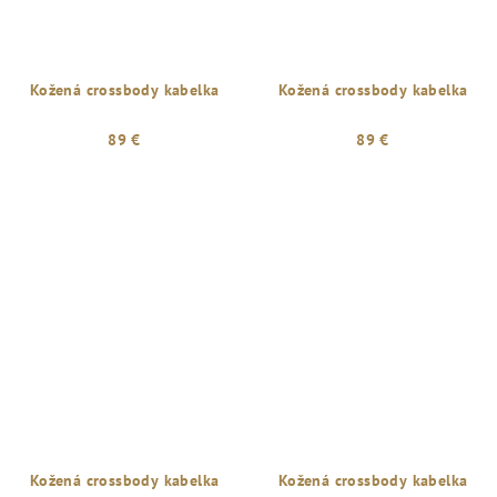
Kožená crossbody kabelka
Kožená crossbody kabelka
89 €
89 €
Kožená crossbody kabelka
Kožená crossbody kabelka