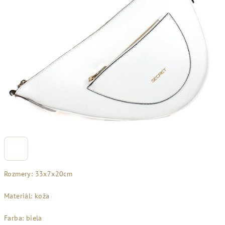
Rozmery: 33x7x20cm
Materiál: koža
Farba: biela