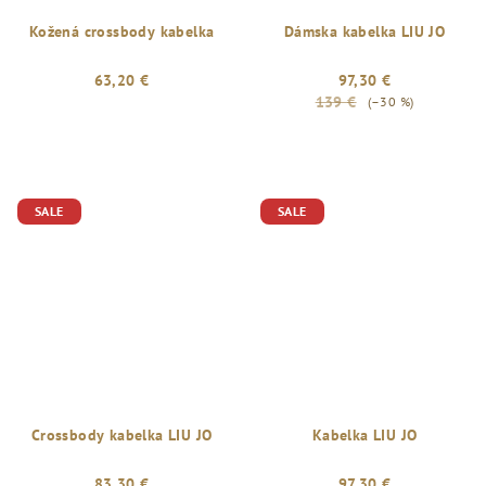
Kožená crossbody kabelka
Dámska kabelka LIU JO
63,20 €
97,30 €
139 €
(–30 %)
SALE
SALE
Crossbody kabelka LIU JO
Kabelka LIU JO
83,30 €
97,30 €