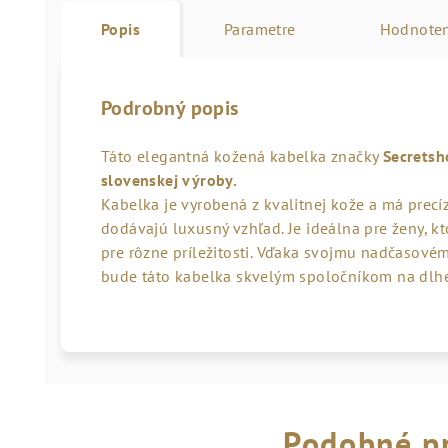
Popis
Parametre
Hodnoten
Podrobný popis
Táto elegantná kožená kabelka značky
Secretsh
slovenskej výroby.
Kabelka je vyrobená z kvalitnej kože a má precíz
dodávajú luxusný vzhľad. Je ideálna pre ženy, kt
pre rôzne príležitosti. Vďaka svojmu nadčasové
bude táto kabelka skvelým spoločníkom na dlhé
Podobné p