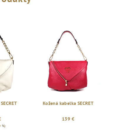
 SECRET
Kožená kabelka SECRET
€
139 €
0 %)