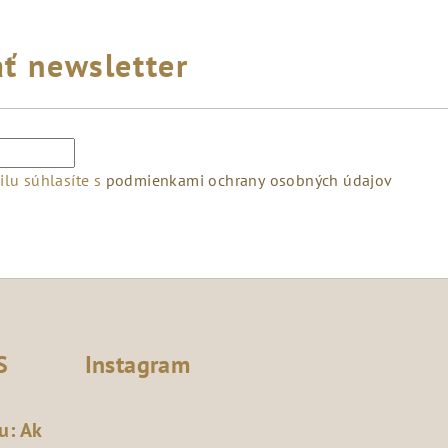
ť newsletter
lu súhlasíte s
podmienkami ochrany osobných údajov
S
Instagram
u: Ak