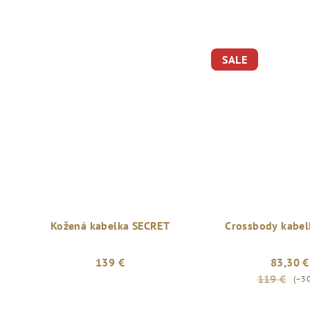
SALE
Kožená kabelka SECRET
Crossbody kabel
139 €
83,30 €
119 €
(–3