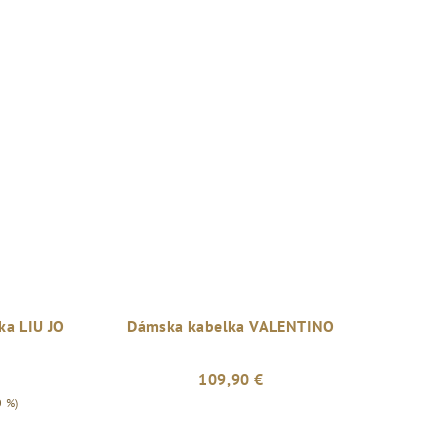
ka LIU JO
Dámska kabelka VALENTINO
109,90 €
0 %)