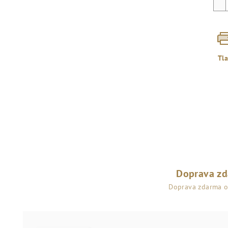
Tl
Doprava z
Doprava zdarma 