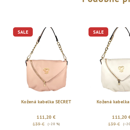
SALE
SALE
Kožená kabelka SECRET
Kožená kabelka
111,20 €
111,20 
139 €
139 €
(–20 %)
(–2