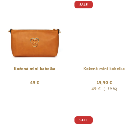
SALE
Kožená mini kabelka
Kožená mini kabelka
49 €
19,90 €
49 €
(–59 %)
SALE