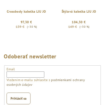
Crossbody kabelka LIU JO
Štýlová kabelka LIU JO
97,30 €
104,30 €
139 €
149 €
(–30 %)
(–30 %)
Odoberať newsletter
Email
Vložením e-mailu súhlasíte s
podmienkami ochrany
osobných údajov
Prihlásiť sa