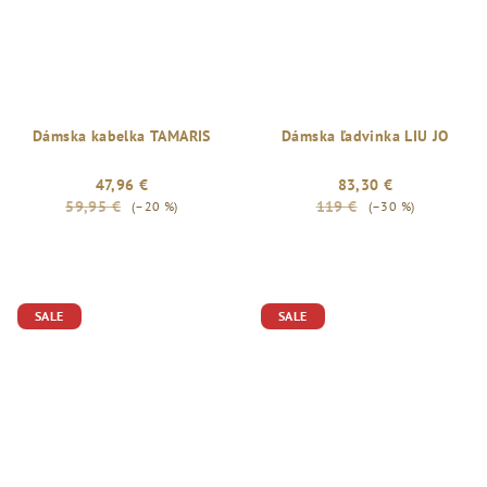
Dámska kabelka TAMARIS
Dámska ľadvinka LIU JO
47,96 €
83,30 €
59,95 €
119 €
(–20 %)
(–30 %)
SALE
SALE