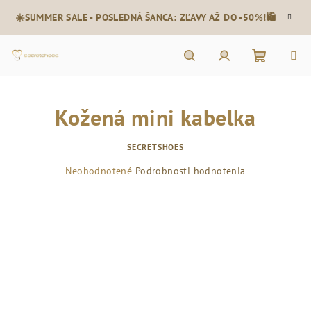
Prejsť
☀️SUMMER SALE - POSLEDNÁ ŠANCA: ZĽAVY AŽ DO -50%!🛍️
na
obsah
Nákupn
Hľadať
Prihlásenie
Kožená mini kabelka
košík
SECRETSHOES
Priemerné
Neohodnotené
Podrobnosti hodnotenia
hodnotenie
produktu
je
0,0
z
5
hviezdičiek.