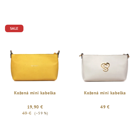
SALE
Kožená mini kabelka
Kožená mini kabelka
19,90 €
49 €
49 €
(–59 %)