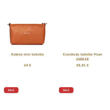
Kožená mini kabelka
Crossbody kabelka Muse
ANEKKE
49 €
89,95 €
SALE
SALE