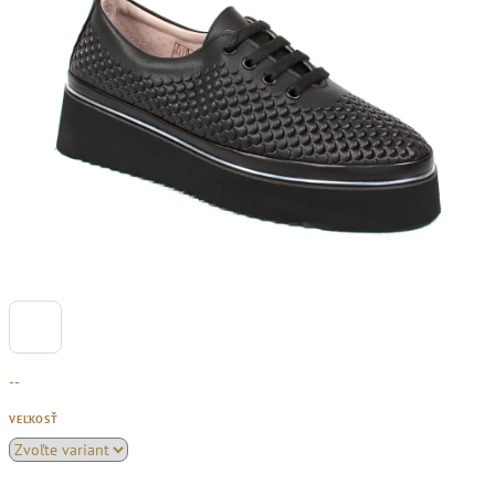
--
VEĽKOSŤ