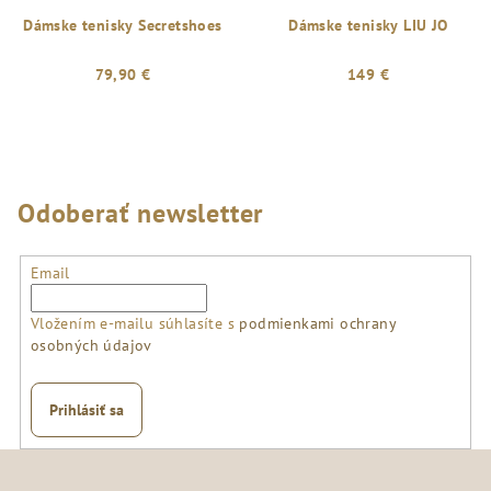
Dámske tenisky Secretshoes
Dámske tenisky LIU JO
79,90 €
149 €
Odoberať newsletter
Email
Vložením e-mailu súhlasíte s
podmienkami ochrany
osobných údajov
Prihlásiť sa
Z