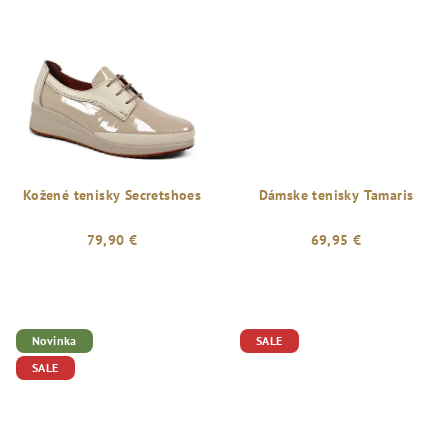
Kožené tenisky Secretshoes
Dámske tenisky Tamaris
79,90 €
69,95 €
Novinka
SALE
SALE