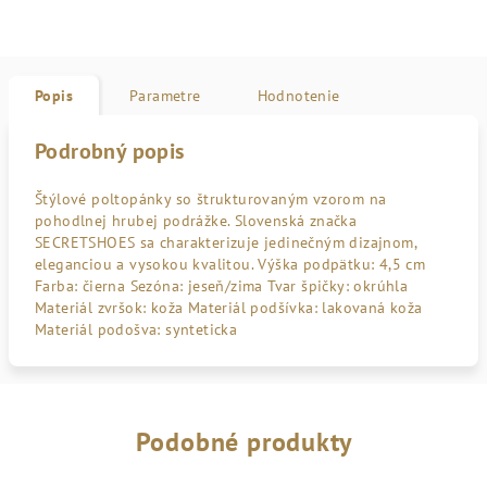
Popis
Parametre
Hodnotenie
Podrobný popis
Štýlové poltopánky so štrukturovaným vzorom na
pohodlnej hrubej podrážke. Slovenská značka
SECRETSHOES sa charakterizuje jedinečným dizajnom,
eleganciou a vysokou kvalitou. Výška podpätku: 4,5 cm
Farba: čierna Sezóna: jeseň/zima Tvar špičky: okrúhla
Materiál zvršok: koža Materiál podšívka: lakovaná koža
Materiál podošva: synteticka
Podobné produkty