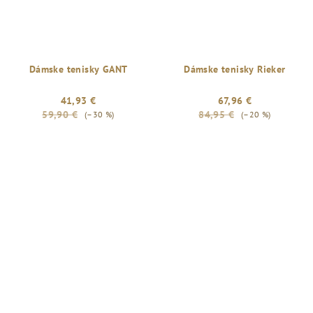
Dámske tenisky GANT
Dámske tenisky Rieker
41,93 €
67,96 €
59,90 €
84,95 €
(–30 %)
(–20 %)