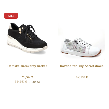
SALE
Dámske sneakersy Rieker
Kožené tenisky Secretshoes
71,96 €
69,90 €
89,95 €
(–20 %)