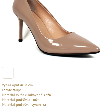
Výška opätku: 8 cm
Farba: taupe
Materiál zvršok: lakovaná koža
Materiál podšívka: koža
Materiál podošva: syntetika