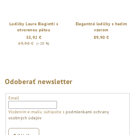
Lodičky Laura Biagiotti s
Elegantné lodičky s hadím
otvorenou pätou
vzorom
55,92 €
89,90 €
69,90 €
(–20 %)
Odoberať newsletter
Email
Vložením e-mailu súhlasíte s
podmienkami ochrany
osobných údajov