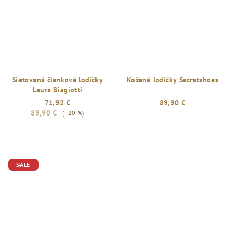
Sietovaná členkové lodičky
Kožené lodičky Secretshoes
Laura Biagiotti
71,92 €
89,90 €
89,90 €
(–20 %)
SALE