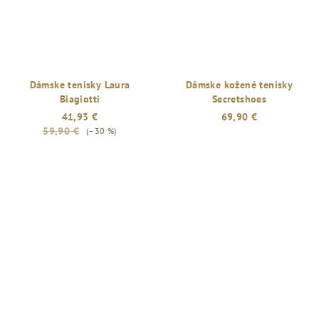
Dámske tenisky Laura
Dámske kožené tenisky
Biagiotti
Secretshoes
41,93 €
69,90 €
59,90 €
(–30 %)