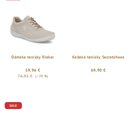
Dámske tenisky Rieker
Kožené tenisky Secretshoes
59,96 €
69,90 €
74,95 €
(–20 %)
SALE