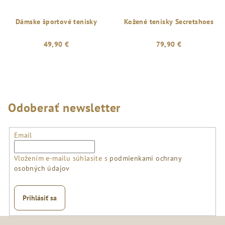
Dámske športové tenisky
Kožené tenisky Secretshoes
49,90 €
79,90 €
Odoberať newsletter
Email
Vložením e-mailu súhlasíte s
podmienkami ochrany
osobných údajov
Prihlásiť sa
Z