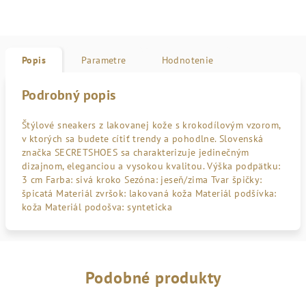
Popis
Parametre
Hodnotenie
Podrobný popis
Štýlové sneakers z lakovanej kože s krokodílovým vzorom,
v ktorých sa budete cítiť trendy a pohodlne. Slovenská
značka SECRETSHOES sa charakterizuje jedinečným
dizajnom, eleganciou a vysokou kvalitou. Výška podpätku:
3 cm Farba: sivá kroko Sezóna: jeseň/zima Tvar špičky:
špicatá Materiál zvršok: lakovaná koža Materiál podšívka:
koža Materiál podošva: synteticka
Podobné produkty