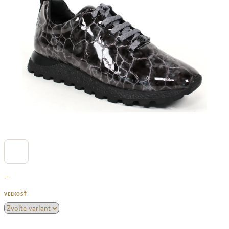
--
VEĽKOSŤ