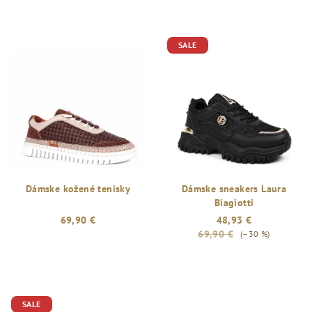
SALE
Dámske kožené tenisky
Dámske sneakers Laura
Biagiotti
69,90 €
48,93 €
69,90 €
(–30 %)
SALE