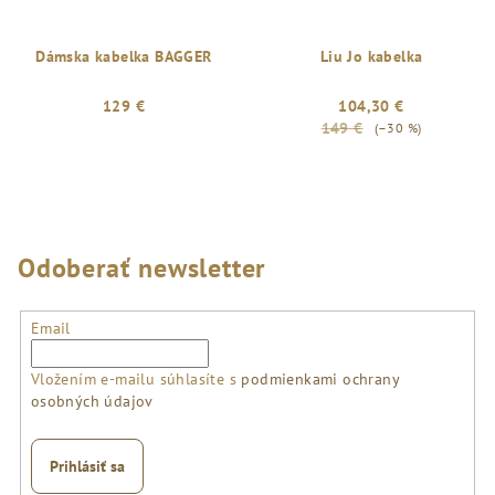
Dámska kabelka BAGGER
Liu Jo kabelka
129 €
104,30 €
149 €
(–30 %)
Odoberať newsletter
Email
Vložením e-mailu súhlasíte s
podmienkami ochrany
osobných údajov
Prihlásiť sa