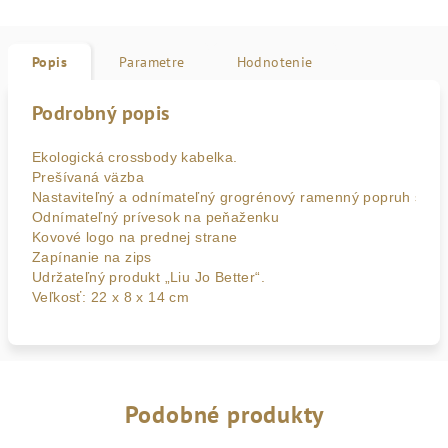
Popis
Parametre
Hodnotenie
Podrobný popis
Ekologická crossbody kabelka.

Prešívaná väzba

Nastaviteľný a odnímateľný grogrénový ramenný popruh s log
Odnímateľný prívesok na peňaženku

Kovové logo na prednej strane

Zapínanie na zips

Udržateľný produkt „Liu Jo Better“.

Veľkosť: 22 x 8 x 14 cm
Podobné produkty