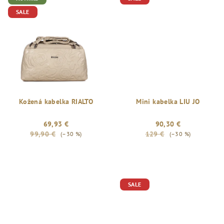
SALE
Kožená kabelka RIALTO
Mini kabelka LIU JO
69,93 €
90,30 €
99,90 €
129 €
(–30 %)
(–30 %)
SALE