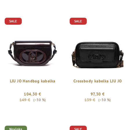
SALE
SALE
LIU JO Handbag kabelka
Crossbody kabelka LIU JO
104,30 €
97,30 €
149 €
139 €
(–30 %)
(–30 %)
Novinka
SALE