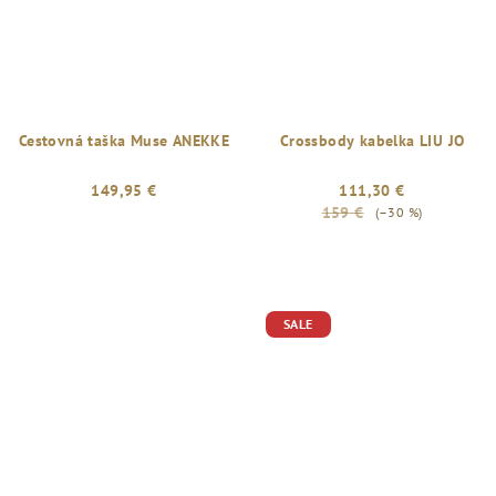
Cestovná taška Muse ANEKKE
Crossbody kabelka LIU JO
149,95 €
111,30 €
159 €
(–30 %)
SALE