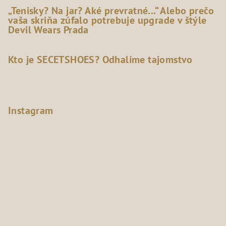
„Tenisky? Na jar? Aké prevratné...“ Alebo prečo
vaša skriňa zúfalo potrebuje upgrade v štýle
Devil Wears Prada
Kto je SECETSHOES? Odhalíme tajomstvo
Instagram