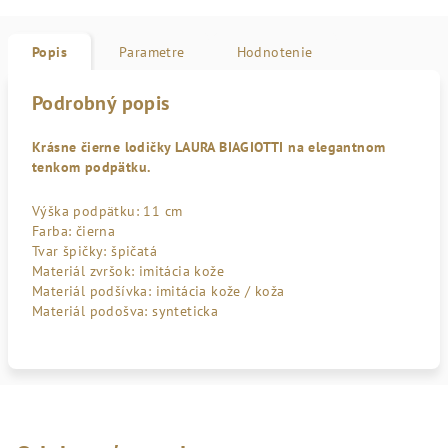
Popis
Parametre
Hodnotenie
Podrobný popis
Krásne čierne lodičky LAURA BIAGIOTTI na elegantnom
tenkom podpätku.
Výška podpätku: 11 cm
Farba: čierna
Tvar špičky: špičatá
Materiál zvršok: imitácia kože
Materiál podšívka: imitácia kože / koža
Materiál podošva: synteticka