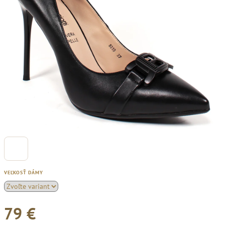
VEĽKOSŤ DÁMY
79 €