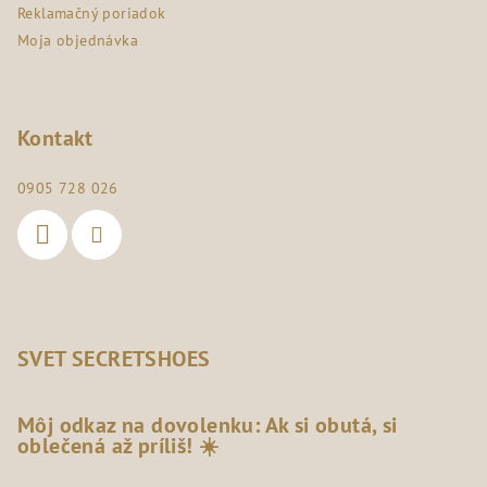
Reklamačný poriadok
Moja objednávka
Kontakt
0905 728 026
SVET SECRETSHOES
Môj odkaz na dovolenku: Ak si obutá, si
oblečená až príliš! ☀️