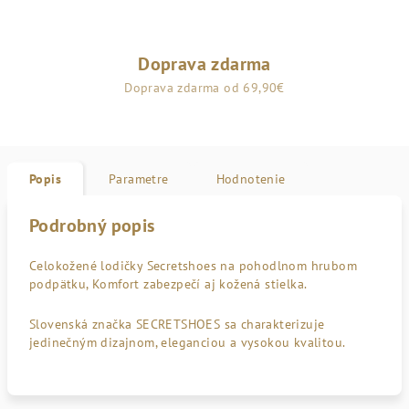
Doprava zdarma
Doprava zdarma od 69,90€
Popis
Parametre
Hodnotenie
Podrobný popis
Celokožené lodičky Secretshoes na pohodlnom hrubom
podpätku, Komfort zabezpečí aj kožená stielka.
Slovenská značka SECRETSHOES sa charakterizuje
jedinečným dizajnom, eleganciou a vysokou kvalitou.