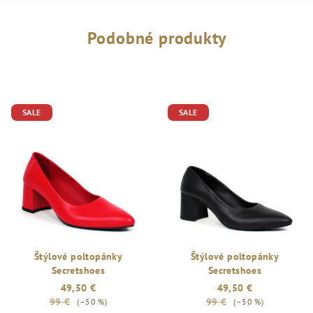
Podobné produkty
SALE
SALE
Štýlové poltopánky
Štýlové poltopánky
Secretshoes
Secretshoes
49,50 €
49,50 €
99 €
99 €
(–50 %)
(–50 %)