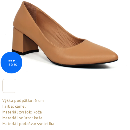
99 €
–50 %
Výška podpätku: 6 cm
Farba: camel
Materiál zvršok: koža
Materiál vnútro: koža
Materiál podošva: syntetika