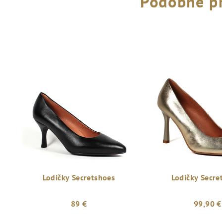
Podobné p
Lodičky Secretshoes
Lodičky Secre
89 €
99,90 €