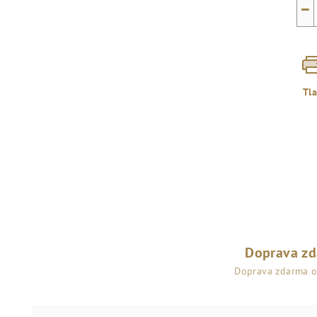
−
Tl
Doprava z
Doprava zdarma 