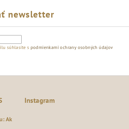
ť newsletter
lu súhlasíte s
podmienkami ochrany osobných údajov
S
Instagram
u: Ak