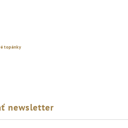
vé topánky
ť newsletter