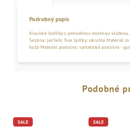
Podrobný popis
Klasické lodičky s pohodlnou koženou vložkou.
Sezóna: jar/leto Tvar špičky: okrúhla Materiál z
koža Materiál podošva: syntetická podošva - g
Podobné p
SALE
SALE