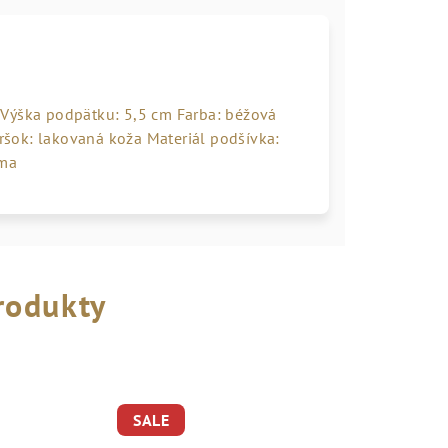
 Výška podpätku: 5,5 cm Farba: béžová
vršok: lakovaná koža Materiál podšívka:
uma
rodukty
SALE