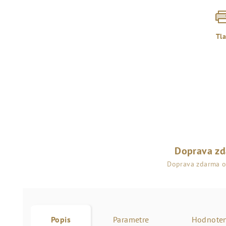
Tl
Doprava z
Doprava zdarma 
Popis
Parametre
Hodnoten