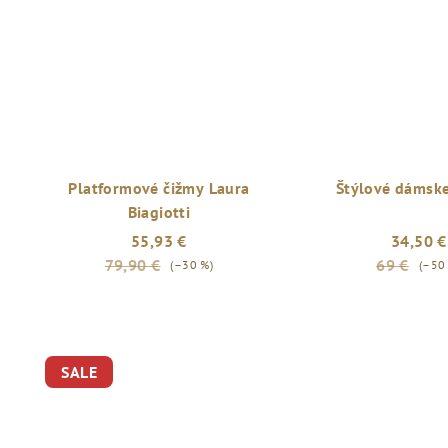
Platformové čižmy Laura
Štýlové dámske
Biagiotti
55,93 €
34,50 €
79,90 €
69 €
(–30 %)
(–50
SALE