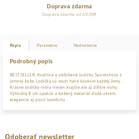
Doprava zdarma
Doprava zdarma od 69,90€
Popis
Parametre
Hodnotenie
Podrobný popis
BESTSELLER: Kvalitné a obľúbené lodičky Secretshoes z
jemnej kože. Lodičky sú must have kúskom každej ženy .
Krásne lodičky robia nielen krajšie ale aj dlhšie nohy.
Výhodný 8 cm opatok a kožený materiál dodá okrem
elegancie aj pocit komfortu .
Odoberať newsletter