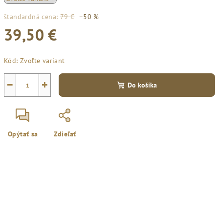
štandardná cena:
79 €
–50 %
39,50 €
Jednotková
Kód:
Zvoľte variant
cena:
−
+
Do košíka
Opýtať sa
Zdieľať