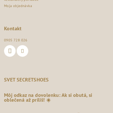
Moja objednávka
Kontakt
0905 728 026
SVET SECRETSHOES
Môj odkaz na dovolenku: Ak si obutá, si
oblečená až príliš! ☀️