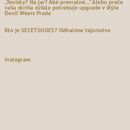
„Tenisky? Na jar? Aké prevratné...“ Alebo prečo
vaša skriňa zúfalo potrebuje upgrade v štýle
Devil Wears Prada
Kto je SECETSHOES? Odhalíme tajomstvo
Instagram