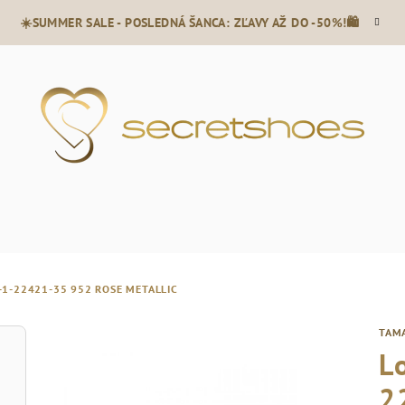
☀️SUMMER SALE - POSLEDNÁ ŠANCA: ZĽAVY AŽ DO -50%!🛍️
-1-22421-35 952 ROSE METALLIC
TAM
L
2