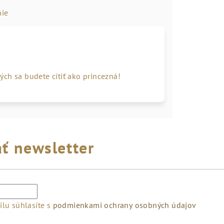
ie
ch sa budete cítiť ako princezná!
ť newsletter
lu súhlasíte s
podmienkami ochrany osobných údajov