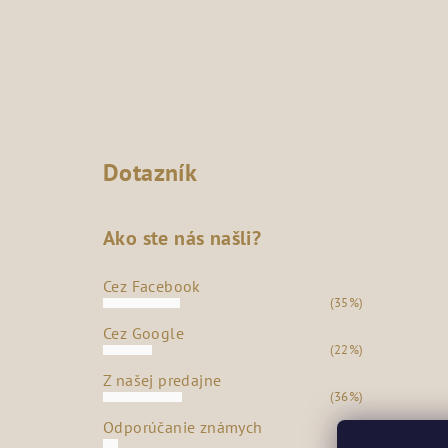
Dotazník
Ako ste nás našli?
Cez Facebook
(35%)
Cez Google
(22%)
Z našej predajne
(36%)
Odporúčanie známych
(7%)