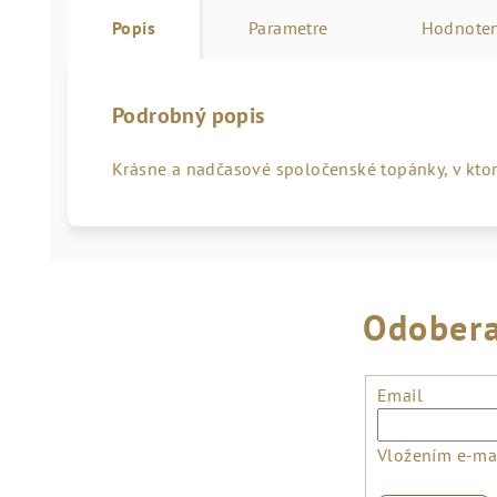
Popis
Parametre
Hodnoten
Podrobný popis
Krásne a nadčasové spoločenské topánky, v ktorý
Odobera
Email
Vložením e-mai