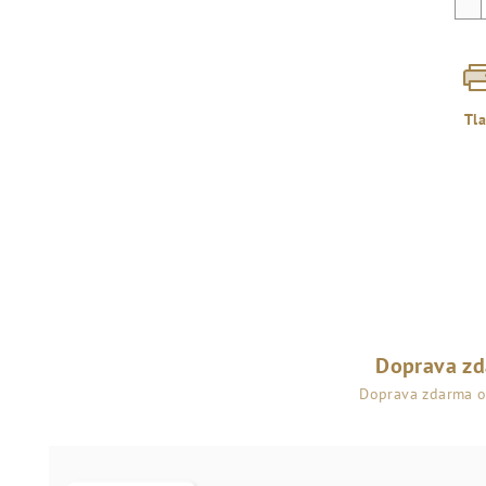
Tl
Doprava z
Doprava zdarma 