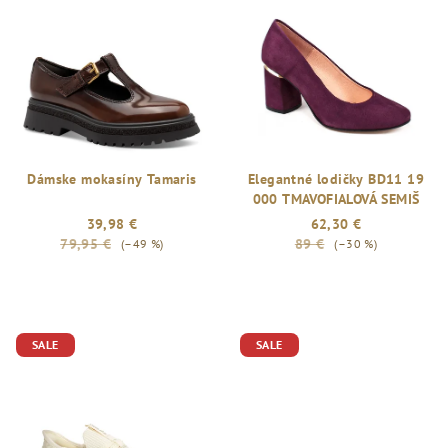
Dámske mokasíny Tamaris
Elegantné lodičky BD11 19
000 TMAVOFIALOVÁ SEMIŠ
39,98 €
62,30 €
79,95 €
89 €
(–49 %)
(–30 %)
SALE
SALE