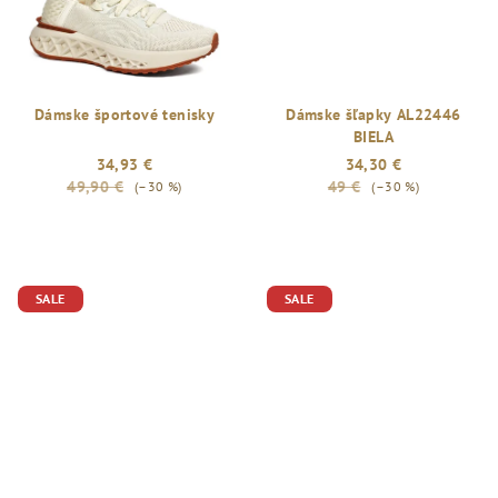
Dámske športové tenisky
Dámske šľapky AL22446
BIELA
34,93 €
34,30 €
49,90 €
49 €
(–30 %)
(–30 %)
SALE
SALE