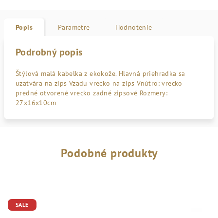
Popis
Parametre
Hodnotenie
Podrobný popis
Štýlová malá kabelka z ekokože. Hlavná priehradka sa
uzatvára na zips Vzadu vrecko na zips Vnútro: vrecko
predné otvorené vrecko zadné zipsové Rozmery:
27x16x10cm
Podobné produkty
SALE