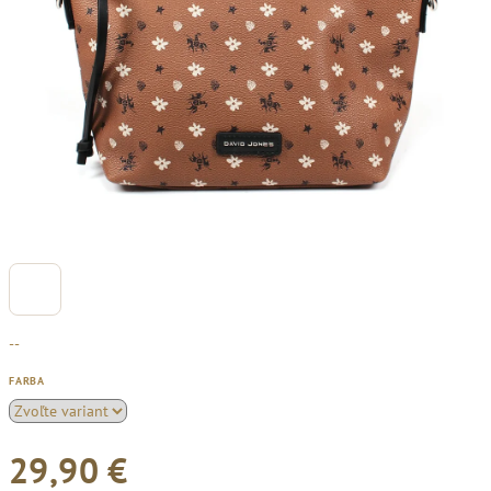
--
FARBA
29,90 €