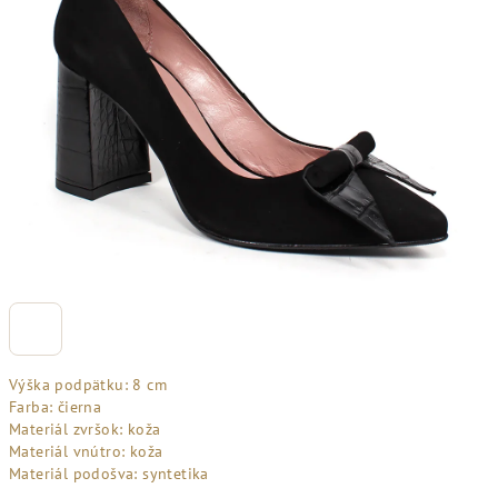
Výška podpätku: 8 cm
Farba: čierna
Materiál zvršok: koža
Materiál vnútro: koža
Materiál podošva: syntetika