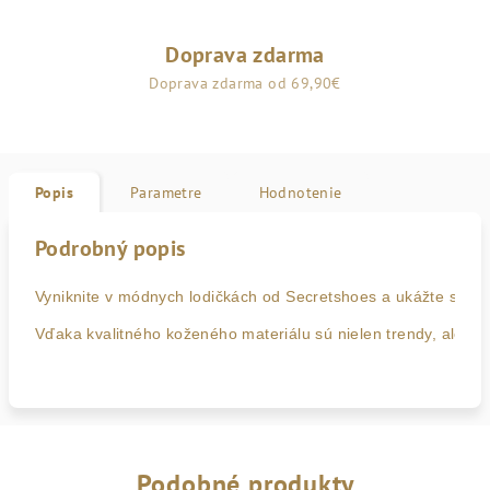
Doprava zdarma
Doprava zdarma od 69,90€
Popis
Parametre
Hodnotenie
Podrobný popis
Vyniknite v módnych lodičkách od Secretshoes a ukážte svoju
Vďaka kvalitného koženého materiálu sú nielen trendy, ale aj
Podobné produkty