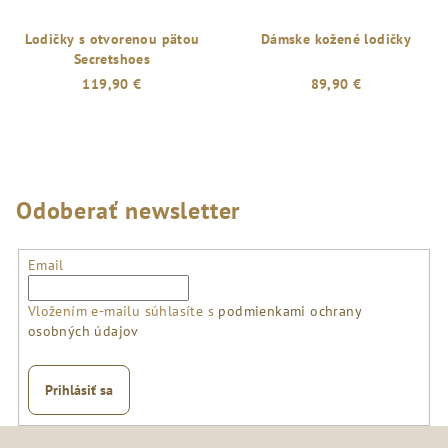
Lodičky s otvorenou pätou
Dámske kožené lodičky
Secretshoes
119,90 €
89,90 €
Odoberať newsletter
Email
Vložením e-mailu súhlasíte s
podmienkami ochrany
osobných údajov
Prihlásiť sa
Z