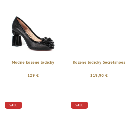
Módne kožené lodičky
Kožené lodičky Secretshoes
129 €
119,90 €
SALE
SALE