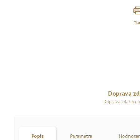
Tl
Doprava z
Doprava zdarma 
Popis
Parametre
Hodnoten