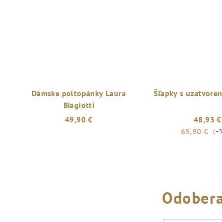
Dámske poltopánky Laura
Šľapky s uzatvore
Biagiotti
49,90 €
48,93 €
69,90 €
(–
Odobera