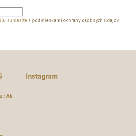
lu súhlasíte s
podmienkami ochrany osobných údajov
S
Instagram
u: Ak