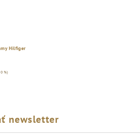
my Hilfiger
50 %)
ť newsletter