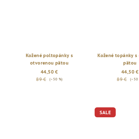
Kožené poltopánky s
Kožené topánky s
otvorenou pätou
pätou
44,50 €
44,50 €
89 €
89 €
(–50 %)
(–50
SALE