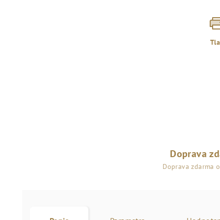
Tl
Doprava z
Doprava zdarma 